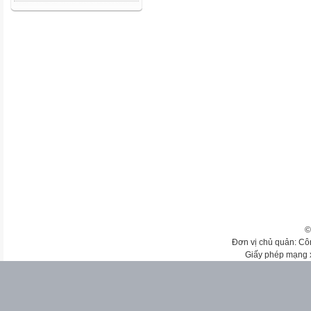
©
Đơn vị chủ quản: Cô
Giấy phép mạng 