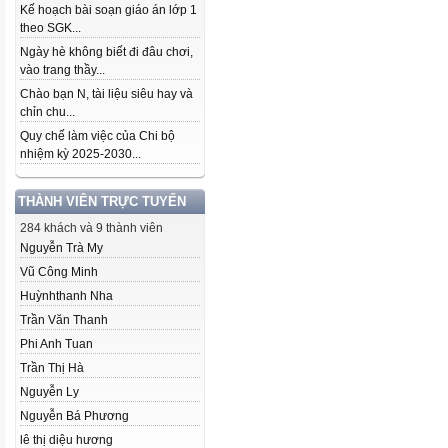
Kế hoạch bài soạn giáo án lớp 1
theo SGK...
Ngày hè không biết đi đâu chơi,
vào trang thầy...
Chào bạn N, tài liệu siêu hay và
chỉn chu...
Quy chế làm việc của Chi bộ
nhiệm kỳ 2025-2030...
THÀNH VIÊN TRỰC TUYẾN
284 khách và 9 thành viên
Nguyễn Trà My
Vũ Công Minh
Huỳnhthanh Nha
Trần Văn Thanh
Phi Anh Tuan
Trần Thị Hà
Nguyễn Ly
Nguyễn Bá Phương
lê thị diệu hương