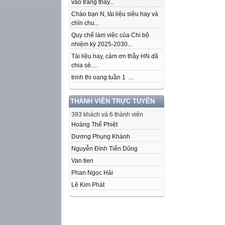
vào trang thầy...
Chào bạn N, tài liệu siêu hay và
chỉn chu...
Quy chế làm việc của Chi bộ
nhiệm kỳ 2025-2030...
Tài liệu hay, cảm ơn thầy HN đã
chia sẻ....
trinh thi oang tuần 1 ...
THÀNH VIÊN TRỰC TUYẾN
393 khách và 6 thành viên
Hoàng Thế Phiệt
Dương Phụng Khánh
Nguyễn Đình Tiến Dũng
Van tien
Phan Ngọc Hải
Lê Kim Phát