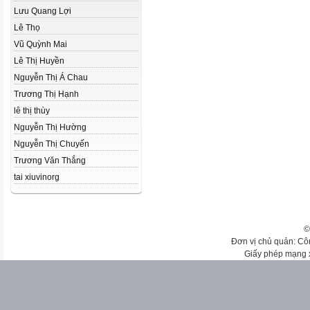
Lưu Quang Lợi
Lê Thọ
Vũ Quỳnh Mai
Lê Thị Huyền
Nguyễn Thị Á Chau
Trương Thị Hạnh
lê thị thùy
Nguyễn Thị Hường
Nguyễn Thị Chuyến
Trương Văn Thắng
tai xiuvinorg
©
Đơn vị chủ quản: Cô
Giấy phép mạng 