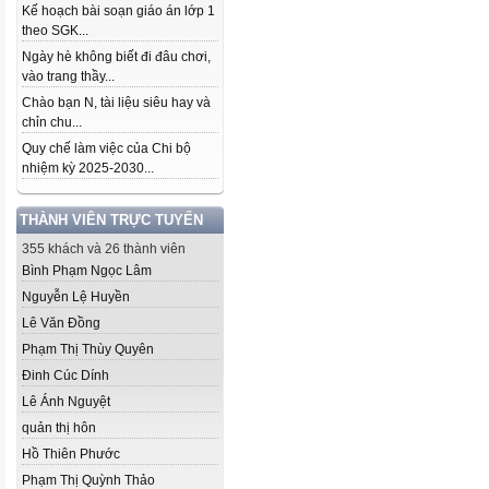
Kế hoạch bài soạn giáo án lớp 1
theo SGK...
Ngày hè không biết đi đâu chơi,
vào trang thầy...
Chào bạn N, tài liệu siêu hay và
chỉn chu...
Quy chế làm việc của Chi bộ
nhiệm kỳ 2025-2030...
THÀNH VIÊN TRỰC TUYẾN
355 khách và 26 thành viên
Bình Phạm Ngọc Lâm
Nguyễn Lệ Huyền
Lê Văn Đồng
Phạm Thị Thùy Quyên
Đinh Cúc Dính
Lê Ánh Nguyệt
quản thị hôn
Hồ Thiên Phước
Phạm Thị Quỳnh Thảo