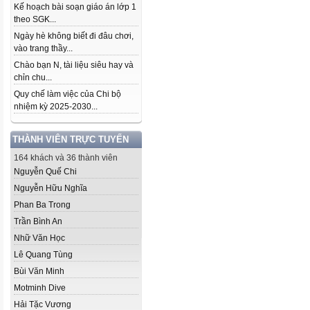
Kế hoạch bài soạn giáo án lớp 1
theo SGK...
Ngày hè không biết đi đâu chơi,
vào trang thầy...
Chào bạn N, tài liệu siêu hay và
chỉn chu...
Quy chế làm việc của Chi bộ
nhiệm kỳ 2025-2030...
THÀNH VIÊN TRỰC TUYẾN
164 khách và 36 thành viên
Nguyễn Quế Chi
Nguyễn Hữu Nghĩa
Phan Ba Trong
Trần Bình An
Nhữ Văn Học
Lê Quang Tùng
Bùi Văn Minh
Motminh Dive
Hải Tặc Vương