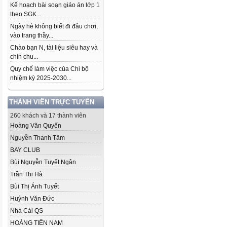
Kế hoạch bài soạn giáo án lớp 1
theo SGK...
Ngày hè không biết đi đâu chơi,
vào trang thầy...
Chào bạn N, tài liệu siêu hay và
chỉn chu...
Quy chế làm việc của Chi bộ
nhiệm kỳ 2025-2030...
THÀNH VIÊN TRỰC TUYẾN
260 khách và 17 thành viên
Hoàng Văn Quyến
Nguyễn Thanh Tâm
BAY CLUB
Bùi Nguyễn Tuyết Ngân
Trần Thị Hà
Bùi Thị Ánh Tuyết
Huỳnh Văn Đức
Nhà Cái QS
HOÀNG TIẾN NAM