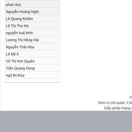
phan duy
Nguyễn Hoàng Nghi
Lê Quang Khiêm
Lê Thị Thu Hà
nguyễn huệ trinh
Lương Thị Hồng Hải
Nguyễn Thái Hòa
Lê Mỹ Á
Võ Thị Kim Quyên
Trần Quang Hùng
ngô thị thúy
©
Đơn vị chủ quản: Cô
Giấy phép mạng 