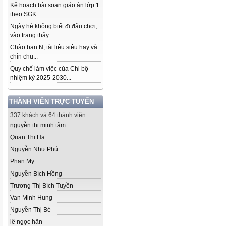
Kế hoạch bài soạn giáo án lớp 1
theo SGK...
Ngày hè không biết đi đâu chơi,
vào trang thầy...
Chào bạn N, tài liệu siêu hay và
chỉn chu...
Quy chế làm việc của Chi bộ
nhiệm kỳ 2025-2030...
THÀNH VIÊN TRỰC TUYẾN
337 khách và 64 thành viên
nguyễn thị minh tâm
Quan Thi Ha
Nguyễn Như Phú
Phan My
Nguyễn Bích Hồng
Trương Thị Bích Tuyền
Van Minh Hung
Nguyễn Thị Bé
lê ngọc hân