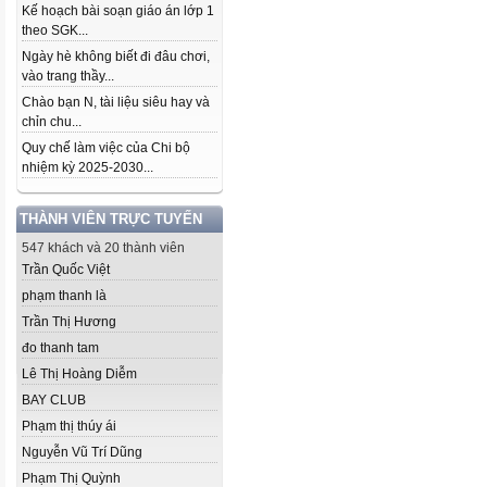
Kế hoạch bài soạn giáo án lớp 1
theo SGK...
Ngày hè không biết đi đâu chơi,
vào trang thầy...
Chào bạn N, tài liệu siêu hay và
chỉn chu...
Quy chế làm việc của Chi bộ
nhiệm kỳ 2025-2030...
THÀNH VIÊN TRỰC TUYẾN
547 khách và 20 thành viên
Trần Quốc Việt
phạm thanh là
Trần Thị Hương
đo thanh tam
Lê Thị Hoàng Diễm
BAY CLUB
Phạm thị thúy ái
Nguyễn Vũ Trí Dũng
Phạm Thị Quỳnh