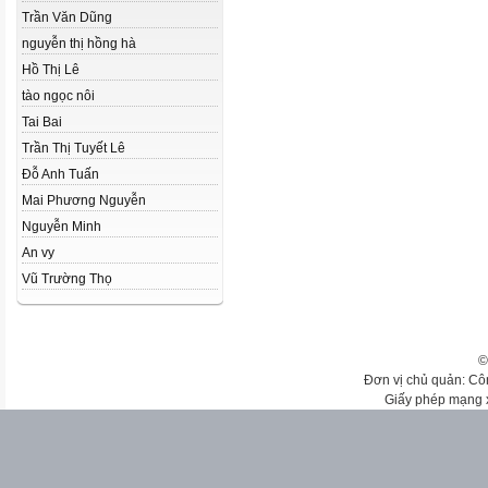
Trần Văn Dũng
nguyễn thị hồng hà
Hồ Thị Lê
tào ngọc nôi
Tai Bai
Trần Thị Tuyết Lê
Đỗ Anh Tuấn
Mai Phương Nguyễn
Nguyễn Minh
An vy
Vũ Trường Thọ
©
Đơn vị chủ quản: Cô
Giấy phép mạng 