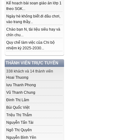
Kế hoạch bài soạn giáo án lớp 1
theo SGK...
Ngày hè không biết đi đâu chơi,
vào trang thầy...
Chào bạn N, tài liệu siêu hay và
chỉn chu...
Quy chế làm việc của Chi bộ
nhiệm kỳ 2025-2030...
THÀNH VIÊN TRỰC TUYẾN
338 khách và 14 thành viên
Hoai Thuong
lưu Thanh Phong
Vũ Thanh Chung
Đinh Thị Lâm
Bùi Quốc Việt
Triệu Thị Thắm
Nguyễn Tấn Tài
Ngô Thị Quyên
Nguyễn Bình Yên