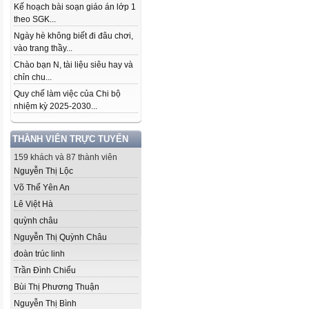
Kế hoạch bài soạn giáo án lớp 1
theo SGK...
Ngày hè không biết đi đâu chơi,
vào trang thầy...
Chào bạn N, tài liệu siêu hay và
chỉn chu...
Quy chế làm việc của Chi bộ
nhiệm kỳ 2025-2030...
THÀNH VIÊN TRỰC TUYẾN
159 khách và 87 thành viên
Nguyễn Thị Lộc
Võ Thế Yên An
Lê Việt Hà
quỳnh châu
Nguyễn Thị Quỳnh Châu
đoàn trúc linh
Trần Đình Chiểu
Bùi Thị Phương Thuận
Nguyễn Thị Bình