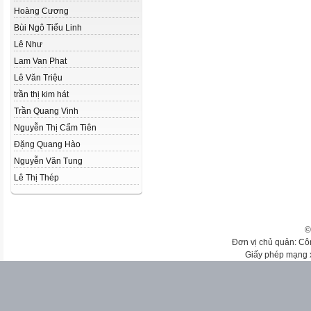
Hoàng Cương
Bùi Ngô Tiểu Linh
Lê Như
Lam Van Phat
Lê Văn Triệu
trần thị kim hát
Trần Quang Vinh
Nguyễn Thị Cẩm Tiên
Đặng Quang Hào
Nguyễn Văn Tung
Lê Thị Thép
©
Đơn vị chủ quản: Cô
Giấy phép mạng 