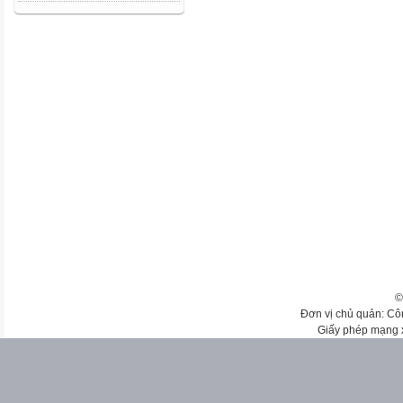
©
Đơn vị chủ quản: Cô
Giấy phép mạng 