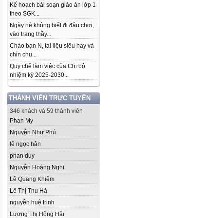
Kế hoạch bài soạn giáo án lớp 1
theo SGK...
Ngày hè không biết đi đâu chơi,
vào trang thầy...
Chào bạn N, tài liệu siêu hay và
chỉn chu...
Quy chế làm việc của Chi bộ
nhiệm kỳ 2025-2030...
THÀNH VIÊN TRỰC TUYẾN
346 khách và 59 thành viên
Phan My
Nguyễn Như Phú
lê ngọc hân
phan duy
Nguyễn Hoàng Nghi
Lê Quang Khiêm
Lê Thị Thu Hà
nguyễn huệ trinh
Lương Thị Hồng Hải