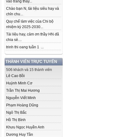
vào trang thầy...
Chào bạn N, tài liệu siêu hay và
chỉn chu...
Quy chế làm việc của Chi bộ
nhiệm kỳ 2025-2030...
Tài liệu hay, cảm ơn thầy HN đã
chia sẻ....
trinh thi oang tuần 1 ...
THÀNH VIÊN TRỰC TUYẾN
506 khách và 15 thành viên
Lê Cao Bồi
Huỳnh Minh Cơ
Trần Thị Mai Hương
Nguyễn Viết Minh
Phạm Hoàng Dũng
Ngô Thị Bắc
Hồ Thị Bình
Khưu Ngọc Huyền Anh
Dương Huy Tần