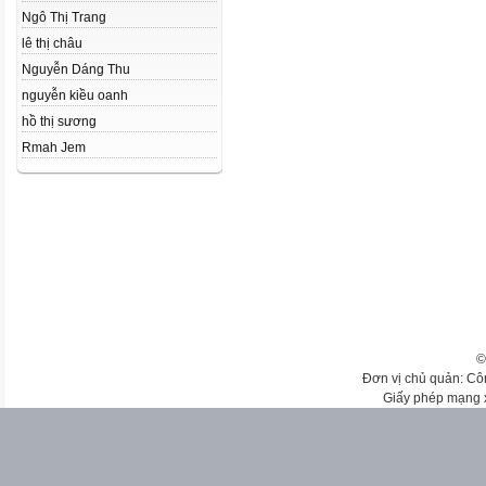
Ngô Thị Trang
lê thị châu
Nguyễn Dáng Thu
nguyễn kiều oanh
hồ thị sương
Rmah Jem
©
Đơn vị chủ quản: Cô
Giấy phép mạng 