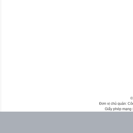
©
Đơn vị chủ quản: Cô
Giấy phép mạng 