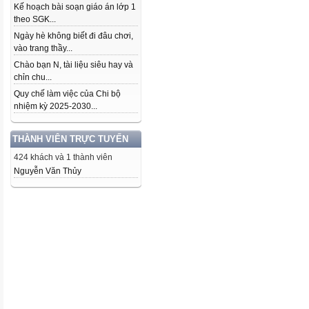
Kế hoạch bài soạn giáo án lớp 1
theo SGK...
Ngày hè không biết đi đâu chơi,
vào trang thầy...
Chào bạn N, tài liệu siêu hay và
chỉn chu...
Quy chế làm việc của Chi bộ
nhiệm kỳ 2025-2030...
THÀNH VIÊN TRỰC TUYẾN
424 khách và 1 thành viên
Nguyễn Văn Thủy