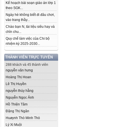
Kế hoạch bài soạn giáo án lớp 1
theo SGK...
Ngày hè không biết đi đâu chơi,
vào trang thầy...
Chào bạn N, tài liệu siêu hay và
chỉn chu...
Quy chế làm việc của Chi bộ
nhiệm kỳ 2025-2030...
THÀNH VIÊN TRỰC TUYẾN
288 khách và 45 thành viên
nguyễn văn hưng
Hoàng Thị Hoan
Lê Thị Huyền
nguyễn thúy hằng
Nguyễn Ngọc Ảnh
Hồ Thiện Tâm
Đặng Thị Ngân
Huøynh Thò Minh Thö
Lý Xi Muội