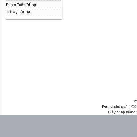
Phạm Tuấn DŨng
Trà My Bùi Thị
©
Đơn vị chủ quản: Cô
Giấy phép mạng 