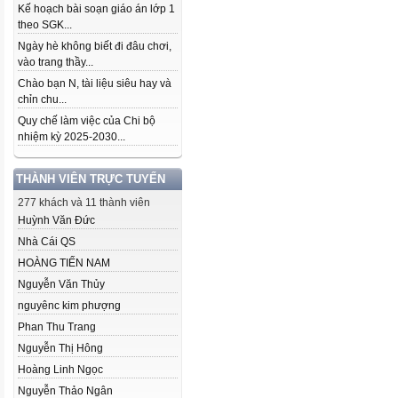
Kế hoạch bài soạn giáo án lớp 1
theo SGK...
Ngày hè không biết đi đâu chơi,
vào trang thầy...
Chào bạn N, tài liệu siêu hay và
chỉn chu...
Quy chế làm việc của Chi bộ
nhiệm kỳ 2025-2030...
THÀNH VIÊN TRỰC TUYẾN
277 khách và 11 thành viên
Huỳnh Văn Đức
Nhà Cái QS
HOÀNG TIẾN NAM
Nguyễn Văn Thủy
nguyênc kim phượng
Phan Thu Trang
Nguyễn Thị Hông
Hoàng Linh Ngọc
Nguyễn Thảo Ngân