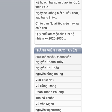
Kế hoạch bài soạn giáo án lớp 1
theo SGK...
Ngày hè không biết đi đâu chơi,
vào trang thầy...
Chào bạn N, tài liệu siêu hay và
chỉn chu...
Quy chế làm việc của Chi bộ
nhiệm kỳ 2025-2030...
THÀNH VIÊN TRỰC TUYẾN
300 khách và 9 thành viên
Nguyễn Thanh Thủy
Nguyễn Thị Thảo
nguyễn hồng nhung
Vuu Truc Nhu
Vũ Hồng Trang
Phan Thanh Phuong
Tháibá Thuận
Vũ Văn Mạnh
nguyễn thị phương