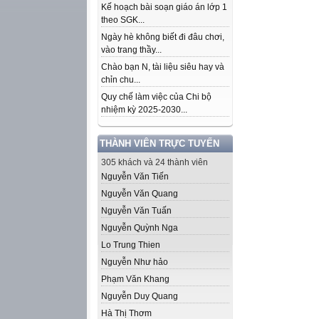
Kế hoạch bài soạn giáo án lớp 1
theo SGK...
Ngày hè không biết đi đâu chơi,
vào trang thầy...
Chào bạn N, tài liệu siêu hay và
chỉn chu...
Quy chế làm việc của Chi bộ
nhiệm kỳ 2025-2030...
THÀNH VIÊN TRỰC TUYẾN
305 khách và 24 thành viên
Nguyễn Văn Tiến
Nguyễn Văn Quang
Nguyễn Văn Tuấn
Nguyễn Quỳnh Nga
Lo Trung Thien
Nguyễn Như hảo
Phạm Văn Khang
Nguyễn Duy Quang
Hà Thị Thơm