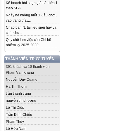
Kế hoạch bài soạn giáo án lớp 1
theo SGK...
Ngày hè không biết đi đâu chơi,
vào trang thầy...
Chào bạn N, tài liệu siêu hay và
chỉn chu...
Quy chế làm việc của Chi bộ
nhiệm kỳ 2025-2030...
THÀNH VIÊN TRỰC TUYẾN
391 khách và 18 thành viên
Phạm Văn Khang
Nguyễn Duy Quang
Hà Thị Thơm
trần thanh trang
nguyễn thị phương
Lê Thị Diệp
Trần Đình Chiểu
Phạm Thủy
Lê Hữu Nam