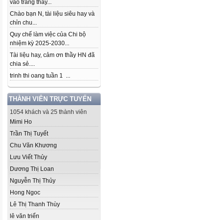
vào trang thầy...
Chào bạn N, tài liệu siêu hay và
chỉn chu...
Quy chế làm việc của Chi bộ
nhiệm kỳ 2025-2030...
Tài liệu hay, cảm ơn thầy HN đã
chia sẻ....
trinh thi oang tuần 1 ...
THÀNH VIÊN TRỰC TUYẾN
1054 khách và 25 thành viên
Mimi Ho
Trần Thị Tuyết
Chu Văn Khương
Lưu Viết Thủy
Dương Thị Loan
Nguyễn Thị Thủy
Hong Ngoc
Lê Thị Thanh Thùy
lê văn triển