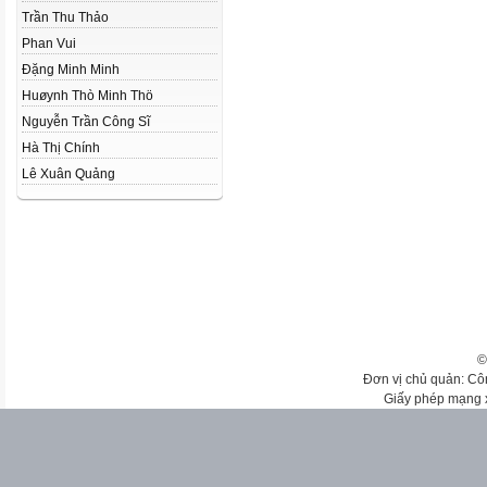
Trần Thu Thảo
Phan Vui
Đặng Minh Minh
Huøynh Thò Minh Thö
Nguyễn Trần Công Sĩ
Hà Thị Chính
Lê Xuân Quảng
©
Đơn vị chủ quản: Cô
Giấy phép mạng 