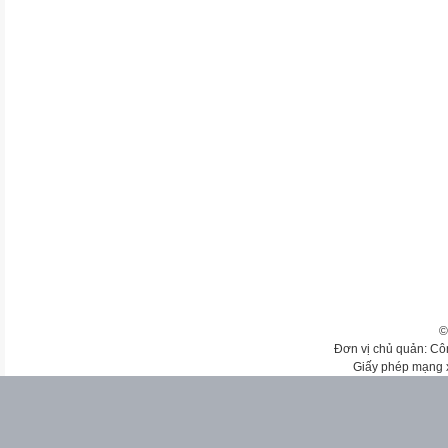
©
Đơn vị chủ quản: Cô
Giấy phép mạng 