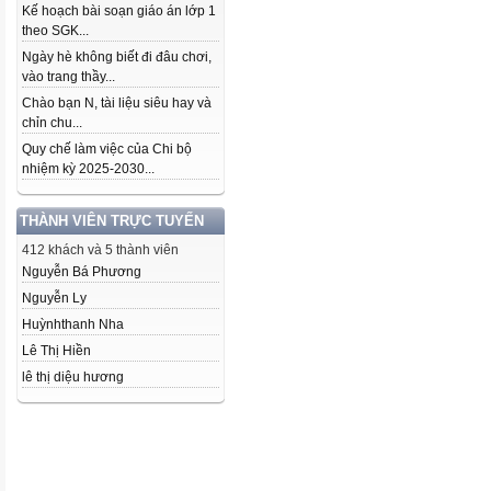
Kế hoạch bài soạn giáo án lớp 1
theo SGK...
Ngày hè không biết đi đâu chơi,
vào trang thầy...
Chào bạn N, tài liệu siêu hay và
chỉn chu...
Quy chế làm việc của Chi bộ
nhiệm kỳ 2025-2030...
THÀNH VIÊN TRỰC TUYẾN
412 khách và 5 thành viên
Nguyễn Bá Phương
Nguyễn Ly
Huỳnhthanh Nha
Lê Thị Hiền
lê thị diệu hương