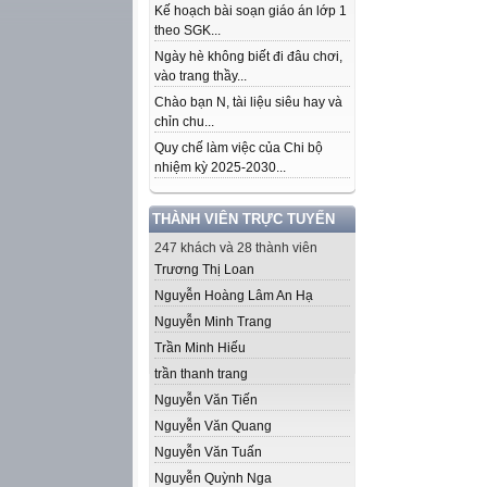
Kế hoạch bài soạn giáo án lớp 1
theo SGK...
Ngày hè không biết đi đâu chơi,
vào trang thầy...
Chào bạn N, tài liệu siêu hay và
chỉn chu...
Quy chế làm việc của Chi bộ
nhiệm kỳ 2025-2030...
THÀNH VIÊN TRỰC TUYẾN
247 khách và 28 thành viên
Trương Thị Loan
Nguyễn Hoàng Lâm An Hạ
Nguyễn Minh Trang
Trần Minh Hiếu
trần thanh trang
Nguyễn Văn Tiến
Nguyễn Văn Quang
Nguyễn Văn Tuấn
Nguyễn Quỳnh Nga