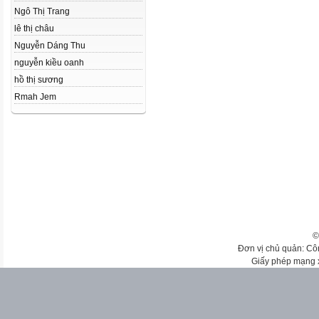
Ngô Thị Trang
lê thị châu
Nguyễn Dáng Thu
nguyễn kiều oanh
hồ thị sương
Rmah Jem
©
Đơn vị chủ quản: Cô
Giấy phép mạng 