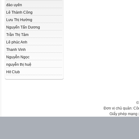
đào uyên
Lê Thành Công
Lưu Thị Hường
Nguyển Tấn Dương
Trần Thị Tâm
Lê phúc Anh
Thanh Vinh
Nguyễn Ngọc
nguyễn thị huệ
Hit Club
©
Đơn vị chủ quản: Cô
Giấy phép mạng 