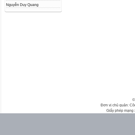
Nguyễn Duy Quang
©
Đơn vị chủ quản: Cô
Giấy phép mạng 