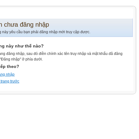
n chưa đăng nhập
g này yêu cầu bạn phải đăng nhập mới truy cập được.
ang này như thế nào?
ang đăng nhập, sau đó điền chính xác tên truy nhập và mật khẩu đã đăng
 "Đăng nhập" ở phía dưới.
iếp theo?
ăng nhập
 trang trước