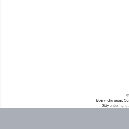
©
Đơn vị chủ quản: Cô
Giấy phép mạng 