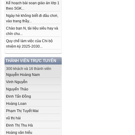
Kế hoạch bài soạn giáo án lớp 1
theo SGK...
Ngày hè không biết đi đâu chơi,
vào trang thầy...
Chào bạn N, tài liệu siêu hay và
chỉn chu...
Quy chế làm việc của Chi bộ
nhiệm kỳ 2025-2030...
THÀNH VIÊN TRỰC TUYẾN
300 khách và 16 thành viên
Nguyễn Hoàng Nam
Vinh Nguyễn
Nguyển Thảo
Đinh Tấn Đồng
Hoàng Loan
Phạm Thị Tuyết Mai
vũ thị hái
Đinh Thị Thu Hà
Hoàng văn hiếu