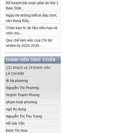
Kế hoạch bài soạn giáo án lớp 1
theo SGK...
Ngày hè không biết đi đâu chơi,
vào trang thầy...
Chào bạn N, tài liệu siêu hay và
chỉn chu...
Quy chế làm việc của Chi bộ
nhiệm kỳ 2025-2030...
THÀNH VIÊN TRỰC TUYẾN
121 khách và 18 thành viên
Lê Chí Kiệt
lê hà phương
Nguyễn Thị Phương
Huỳnh Thanh Phong
phạm hoài phương
ngô thị dung
Nguyễn Thị Thu Trang
Hồ Hải Yến
Đinh Thị Hoa