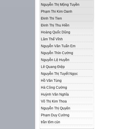
Nguyễn Thị Mộng Tuyền
Phạm Thi Kim Oanh
Đinh Thi Tien
Đinh Thị Thu Hiền
Hoàng Quốc Dũng
Lâm Thế Vĩnh
Nguyễn Văn Tuấn Em
Nguyễn Thìn Cường
Nguyễn Lệ Huyền
Lê Quang Điệp
Nguyễn Thị Tuyết Ngọc
Hồ Văn Tùng
Hà Công Cường
Huỳnh Văn Nghĩa
Võ Thị Kim Thoa
Nguyễn Thị Quyên
Phạm Duy Cường
trần tôm cún