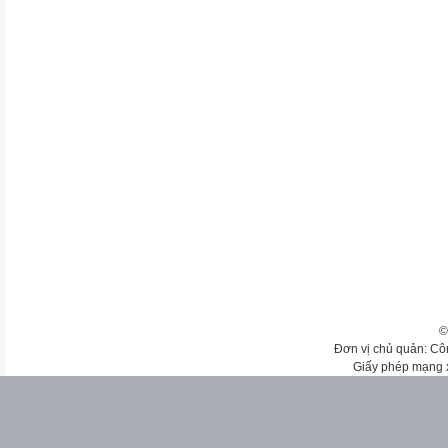
©
Đơn vị chủ quản: Cô
Giấy phép mạng 