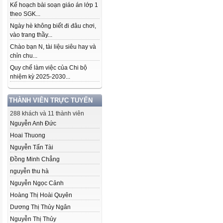
Kế hoạch bài soạn giáo án lớp 1
theo SGK...
Ngày hè không biết đi đâu chơi,
vào trang thầy...
Chào bạn N, tài liệu siêu hay và
chỉn chu...
Quy chế làm việc của Chi bộ
nhiệm kỳ 2025-2030...
THÀNH VIÊN TRỰC TUYẾN
288 khách và 11 thành viên
Nguyễn Anh Đức
Hoai Thuong
Nguyễn Tấn Tài
Đồng Minh Chẳng
nguyễn thu hà
Nguyễn Ngọc Cảnh
Hoàng Thị Hoài Quyên
Dương Thị Thủy Ngân
Nguyễn Thị Thủy