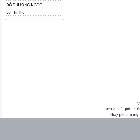
ĐÕ PHƯƠNG NGỌC
Lừ Thị Thu
©
Đơn vị chủ quản: Cô
Giấy phép mạng 