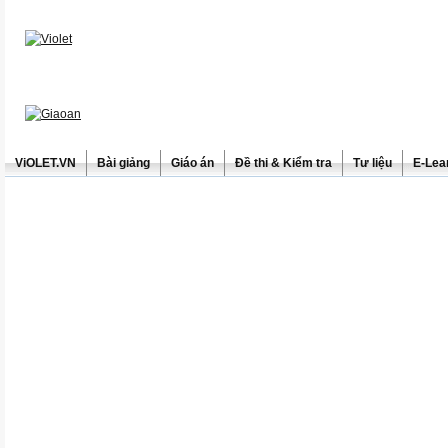
ViOLET.VN
Bài giảng
Giáo án
Đề thi & Kiểm tra
Tư liệu
E-Lea