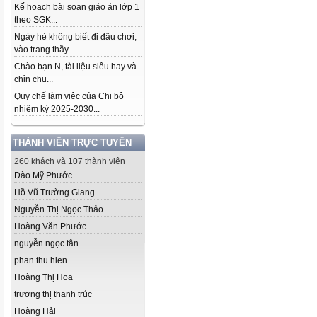
Kế hoạch bài soạn giáo án lớp 1
theo SGK...
Ngày hè không biết đi đâu chơi,
vào trang thầy...
Chào bạn N, tài liệu siêu hay và
chỉn chu...
Quy chế làm việc của Chi bộ
nhiệm kỳ 2025-2030...
THÀNH VIÊN TRỰC TUYẾN
260 khách và 107 thành viên
Đào Mỹ Phước
Hồ Vũ Trường Giang
Nguyễn Thị Ngọc Thảo
Hoàng Văn Phước
nguyễn ngọc tân
phan thu hien
Hoàng Thị Hoa
trương thị thanh trúc
Hoàng Hải