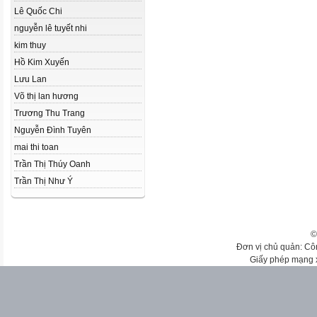
Lê Quốc Chi
nguyễn lê tuyết nhi
kim thuy
Hồ Kim Xuyến
Lưu Lan
Võ thị lan hương
Trương Thu Trang
Nguyễn Đình Tuyên
mai thi toan
Trần Thị Thúy Oanh
Trần Thị Như Ý
©
Đơn vị chủ quản: Cô
Giấy phép mạng 