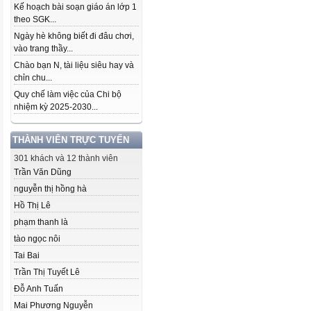
Kế hoạch bài soạn giáo án lớp 1
theo SGK...
Ngày hè không biết đi đâu chơi,
vào trang thầy...
Chào bạn N, tài liệu siêu hay và
chỉn chu...
Quy chế làm việc của Chi bộ
nhiệm kỳ 2025-2030...
THÀNH VIÊN TRỰC TUYẾN
301 khách và 12 thành viên
Trần Văn Dũng
nguyễn thị hồng hà
Hồ Thị Lê
phạm thanh là
tào ngọc nôi
Tai Bai
Trần Thị Tuyết Lê
Đỗ Anh Tuấn
Mai Phương Nguyễn