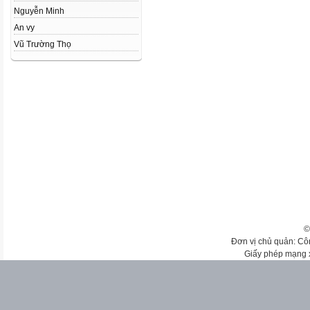
Nguyễn Minh
An vy
Vũ Trường Thọ
©
Đơn vị chủ quản: Cô
Giấy phép mạng 