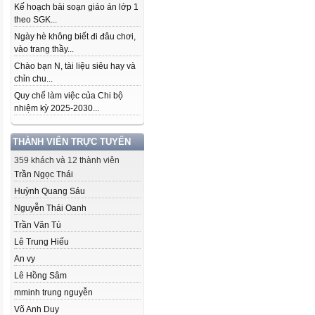
Kế hoạch bài soạn giáo án lớp 1
theo SGK...
Ngày hè không biết đi đâu chơi,
vào trang thầy...
Chào bạn N, tài liệu siêu hay và
chỉn chu...
Quy chế làm việc của Chi bộ
nhiệm kỳ 2025-2030...
THÀNH VIÊN TRỰC TUYẾN
359 khách và 12 thành viên
Trần Ngọc Thái
Huỳnh Quang Sáu
Nguyễn Thái Oanh
Trần Văn Tú
Lê Trung Hiếu
An vy
Lê Hồng Sâm
mminh trung nguyễn
Võ Anh Duy