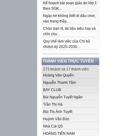
Kế hoạch bài soạn giáo án lớp 1
theo SGK...
Ngày hè không biết đi đâu chơi,
vào trang thầy...
Chào bạn N, tài liệu siêu hay và
chỉn chu...
Quy chế làm việc của Chi bộ
nhiệm kỳ 2025-2030...
THÀNH VIÊN TRỰC TUYẾN
273 khách và 17 thành viên
Hoàng Văn Quyến
Nguyễn Thanh Tâm
BAY CLUB
Bùi Nguyễn Tuyết Ngân
Trần Thị Hà
Bùi Thị Ánh Tuyết
Huỳnh Văn Đức
Nhà Cái QS
HOÀNG TIẾN NAM