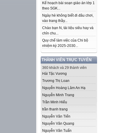
Kế hoạch bài soạn giáo án lớp 1
theo SGK...
Ngày hè không biết đi đâu chơi,
vào trang thầy...
Chào bạn N, tài liệu siêu hay và
chỉn chu...
Quy chế làm việc của Chi bộ
nhiệm kỳ 2025-2030...
THÀNH VIÊN TRỰC TUYẾN
360 khách và 29 thành viên
Hải Tặc Vương
Trương Thị Loan
Nguyễn Hoàng Lâm An Hạ
Nguyễn Minh Trang
Trần Minh Hiếu
trần thanh trang
Nguyễn Văn Tiến
Nguyễn Văn Quang
Nguyễn Văn Tuấn