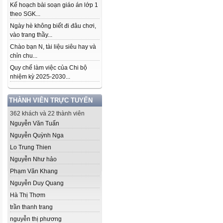
Kế hoạch bài soạn giáo án lớp 1
theo SGK...
Ngày hè không biết đi đâu chơi,
vào trang thầy...
Chào bạn N, tài liệu siêu hay và
chỉn chu...
Quy chế làm việc của Chi bộ
nhiệm kỳ 2025-2030...
THÀNH VIÊN TRỰC TUYẾN
362 khách và 22 thành viên
Nguyễn Văn Tuấn
Nguyễn Quỳnh Nga
Lo Trung Thien
Nguyễn Như hảo
Phạm Văn Khang
Nguyễn Duy Quang
Hà Thị Thơm
trần thanh trang
nguyễn thị phương