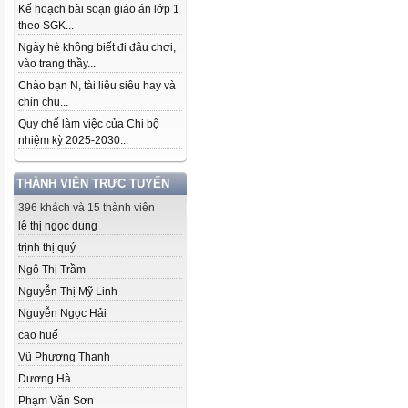
Kế hoạch bài soạn giáo án lớp 1
theo SGK...
Ngày hè không biết đi đâu chơi,
vào trang thầy...
Chào bạn N, tài liệu siêu hay và
chỉn chu...
Quy chế làm việc của Chi bộ
nhiệm kỳ 2025-2030...
THÀNH VIÊN TRỰC TUYẾN
396 khách và 15 thành viên
lê thị ngọc dung
trịnh thị quý
Ngô Thị Trầm
Nguyễn Thị Mỹ Linh
Nguyễn Ngọc Hải
cao huế
Vũ Phương Thanh
Dương Hà
Phạm Văn Sơn