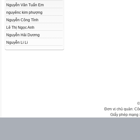
Nguyễn Văn Tuấn Em
nguyênc kim phượng
Nguyễn Công Tỉnh
Lê Thị Ngọc Anh
Nguyễn Hải Dương
Nguyễn Li Li
©
Đơn vị chủ quản: Cô
Giấy phép mạng 