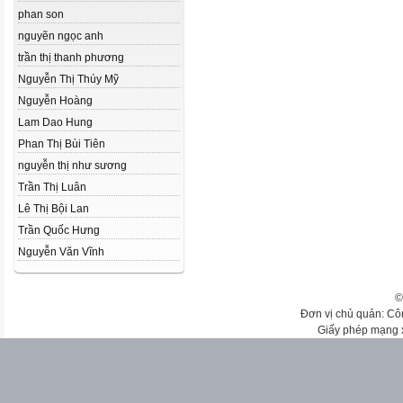
phan son
nguyẽn ngọc anh
trần thị thanh phương
Nguyễn Thị Thúy Mỹ
Nguyễn Hoàng
Lam Dao Hung
Phan Thị Bùi Tiên
nguyễn thị như sương
Trần Thị Luân
Lê Thị Bội Lan
Trần Quốc Hưng
Nguyễn Văn Vĩnh
©
Đơn vị chủ quản: Cô
Giấy phép mạng 