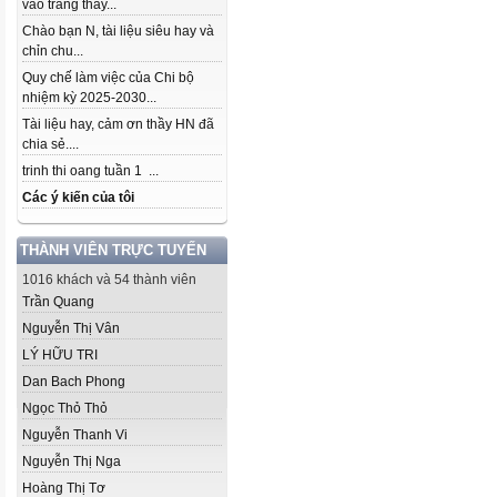
vào trang thầy...
Chào bạn N, tài liệu siêu hay và
chỉn chu...
Quy chế làm việc của Chi bộ
nhiệm kỳ 2025-2030...
Tài liệu hay, cảm ơn thầy HN đã
chia sẻ....
trinh thi oang tuần 1 ...
Các ý kiến của tôi
THÀNH VIÊN TRỰC TUYẾN
1016 khách và 54 thành viên
Trần Quang
Nguyễn Thị Vân
LÝ HỮU TRI
Dan Bach Phong
Ngọc Thỏ Thỏ
Nguyễn Thanh Vi
Nguyễn Thị Nga
Hoàng Thị Tơ