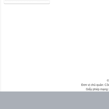
©
Đơn vị chủ quản: Cô
Giấy phép mạng 