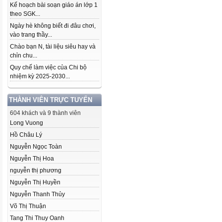
Kế hoạch bài soạn giáo án lớp 1
theo SGK...
Ngày hè không biết đi đâu chơi,
vào trang thầy...
Chào bạn N, tài liệu siêu hay và
chỉn chu...
Quy chế làm việc của Chi bộ
nhiệm kỳ 2025-2030...
THÀNH VIÊN TRỰC TUYẾN
604 khách và 9 thành viên
Long Vuong
Hồ Châu Lý
Nguyễn Ngọc Toàn
Nguyễn Thị Hoa
nguyễn thị phương
Nguyễn Thị Huyền
Nguyễn Thanh Thủy
Võ Thị Thuận
Tang Thi Thuy Oanh