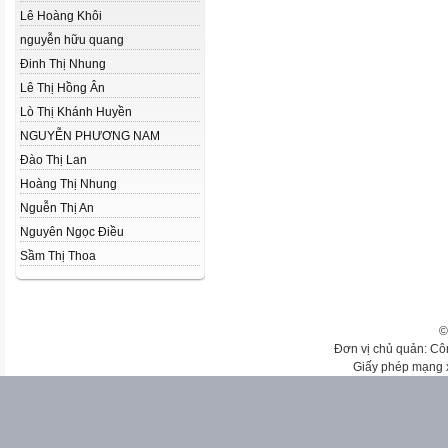
Lê Hoàng Khôi
nguyễn hữu quang
Đinh Thị Nhung
Lê Thị Hồng Ân
Lò Thị Khánh Huyền
NGUYỄN PHƯƠNG NAM
Đào Thị Lan
Hoàng Thị Nhung
Nguễn Thị An
Nguyên Ngọc Điều
Sầm Thị Thoa
©
Đơn vị chủ quản: Cô
Giấy phép mạng 