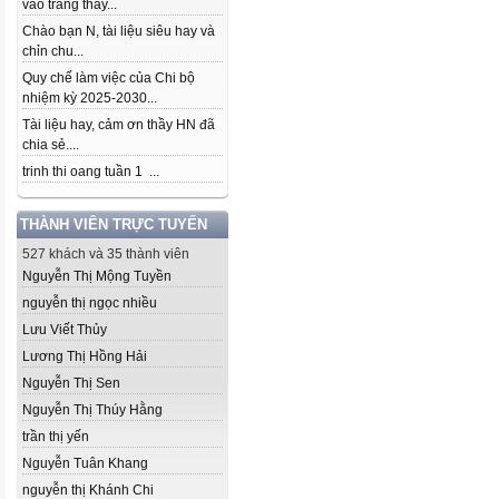
vào trang thầy...
Chào bạn N, tài liệu siêu hay và
chỉn chu...
Quy chế làm việc của Chi bộ
nhiệm kỳ 2025-2030...
Tài liệu hay, cảm ơn thầy HN đã
chia sẻ....
trinh thi oang tuần 1 ...
THÀNH VIÊN TRỰC TUYẾN
527 khách và 35 thành viên
Nguyễn Thị Mộng Tuyền
nguyễn thị ngọc nhiều
Lưu Viết Thủy
Lương Thị Hồng Hải
Nguyễn Thị Sen
Nguyễn Thị Thúy Hằng
trần thị yến
Nguyễn Tuân Khang
nguyễn thị Khánh Chi