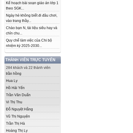
Kế hoạch bài soạn giáo án lớp 1
theo SGK...
Ngày hè không biết đi đâu chơi,
vào trang thầy...
Chào bạn N, tài liệu siêu hay và
chỉn chu...
Quy chế làm việc của Chi bộ
nhiệm kỳ 2025-2030...
THÀNH VIÊN TRỰC TUYẾN
284 khách và 22 thành viên
trần hồng
Hua Ly
Hồ Hải Yến
Trần Văn Duẩn
Vi Thị Thu
Đỗ Nguyệt Hằng
Vũ Thị Nguyện
Trần Thị Hà
Hoàng Thị Ly