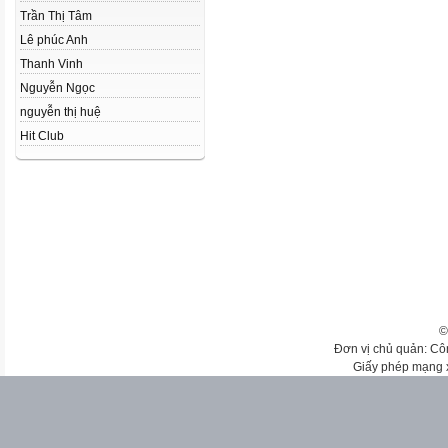
Trần Thị Tâm
Lê phúc Anh
Thanh Vinh
Nguyễn Ngọc
nguyễn thị huệ
Hit Club
©
Đơn vị chủ quản: Cô
Giấy phép mạng 