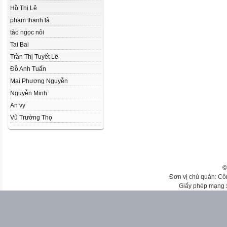
Hồ Thị Lê
phạm thanh là
tào ngọc nôi
Tai Bai
Trần Thị Tuyết Lê
Đỗ Anh Tuấn
Mai Phương Nguyễn
Nguyễn Minh
An vy
Vũ Trường Thọ
©
Đơn vị chủ quản: Cô
Giấy phép mạng 