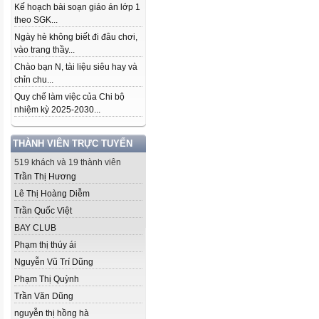
Kế hoạch bài soạn giáo án lớp 1
theo SGK...
Ngày hè không biết đi đâu chơi,
vào trang thầy...
Chào bạn N, tài liệu siêu hay và
chỉn chu...
Quy chế làm việc của Chi bộ
nhiệm kỳ 2025-2030...
THÀNH VIÊN TRỰC TUYẾN
519 khách và 19 thành viên
Trần Thị Hương
Lê Thị Hoàng Diễm
Trần Quốc Việt
BAY CLUB
Phạm thị thúy ái
Nguyễn Vũ Trí Dũng
Phạm Thị Quỳnh
Trần Văn Dũng
nguyễn thị hồng hà