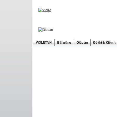
ViOLET.VN
Bài giảng
Giáo án
Đề thi & Kiểm t