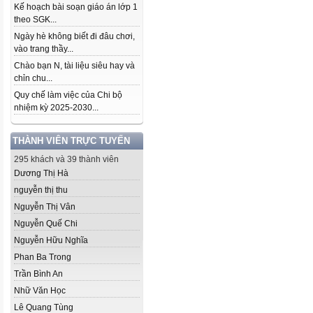
Kế hoạch bài soạn giáo án lớp 1
theo SGK...
Ngày hè không biết đi đâu chơi,
vào trang thầy...
Chào bạn N, tài liệu siêu hay và
chỉn chu...
Quy chế làm việc của Chi bộ
nhiệm kỳ 2025-2030...
THÀNH VIÊN TRỰC TUYẾN
295 khách và 39 thành viên
Dương Thị Hà
nguyễn thị thu
Nguyễn Thị Vân
Nguyễn Quế Chi
Nguyễn Hữu Nghĩa
Phan Ba Trong
Trần Bình An
Nhữ Văn Học
Lê Quang Tùng