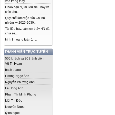
vào trang thầy...
Chào bạn N, tài liệu siêu hay và
chỉn chu...
Quy chế làm việc của Chi bộ
nhiệm kỳ 2025-2030...
Tài liệu hay, cảm ơn thầy HN đã
chia sẻ....
trinh thi oang tuần 1 ...
THÀNH VIÊN TRỰC TUYẾN
506 khách và 30 thành viên
Vũ Trí Hoan
bach thang
Lương Ngọc Ánh
Nguyễn Phương Anh
Lê Hồng Anh
Phạm Thị Minh Phụng
Mùi Thi Đức
Nguyễn Ngọc
lý bá ngọc