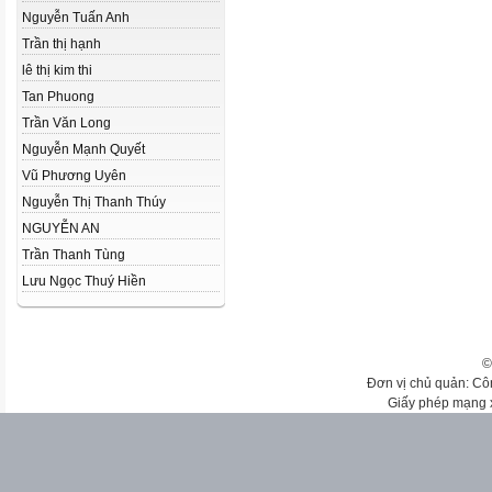
Nguyễn Tuấn Anh
Trần thị hạnh
lê thị kim thi
Tan Phuong
Trần Văn Long
Nguyễn Mạnh Quyết
Vũ Phương Uyên
Nguyễn Thị Thanh Thúy
NGUYỄN AN
Trần Thanh Tùng
Lưu Ngọc Thuý Hiền
©
Đơn vị chủ quản: Cô
Giấy phép mạng 