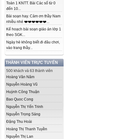
Toán 1 KNTT. Bài Các số từ 0
đến 10...
Bài soạn hay. Cảm ơn thầy Nam
nhiều nhé ❤️❤️❤️❤️❤️❤️...
Kế hoạch bài soạn giáo án lớp 1
theo SGK...
Ngày hè không biết đi đâu chơi,
vào trang thầy...
THÀNH VIÊN TRỰC TUYẾN
500 khách và 63 thành viên
Hoàng Văn Năm
Nguyễn Hoàng Vũ
Huỳnh Công Thuận
Bao Quoc Cong
Nguyễn Thị Yến Trinh
Nguyễn Trọng Sáng
Đặng Thu Hoài
Hoàng Thị Thanh Tuyền
Nguyễn Thị Lan