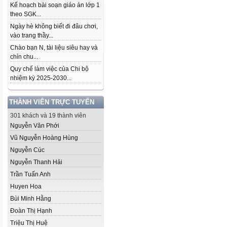
Kế hoạch bài soạn giáo án lớp 1
theo SGK...
Ngày hè không biết đi đâu chơi,
vào trang thầy...
Chào bạn N, tài liệu siêu hay và
chỉn chu...
Quy chế làm việc của Chi bộ
nhiệm kỳ 2025-2030...
THÀNH VIÊN TRỰC TUYẾN
301 khách và 19 thành viên
Nguyễn Văn Phới
Vũ Nguyễn Hoàng Hùng
Nguyễn Cúc
Nguyễn Thanh Hải
Trần Tuấn Anh
Huyen Hoa
Bùi Minh Hằng
Đoàn Thị Hạnh
Triệu Thị Huệ